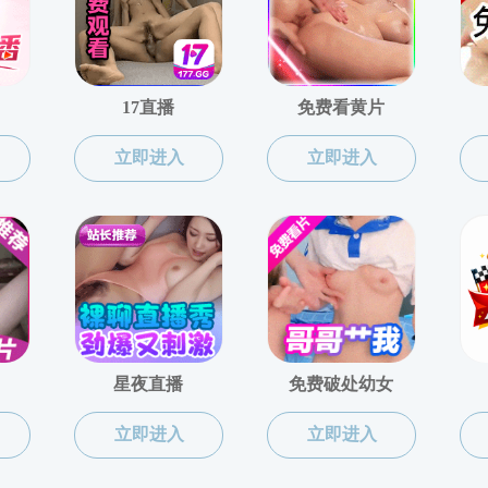
书记校长信箱
日期：2021年04月13日 09:25 点击次数：
41987
次
书记信箱:
jxustsj@mfcrw.com