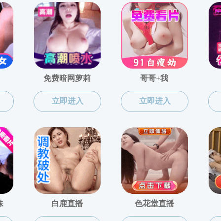
校长信箱:
jxustxz@mfcrw.com