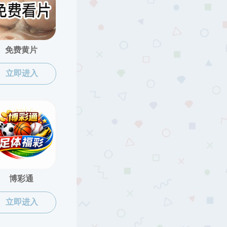
当前位置：
免费成人网
>>
免费成人网
>>
正文