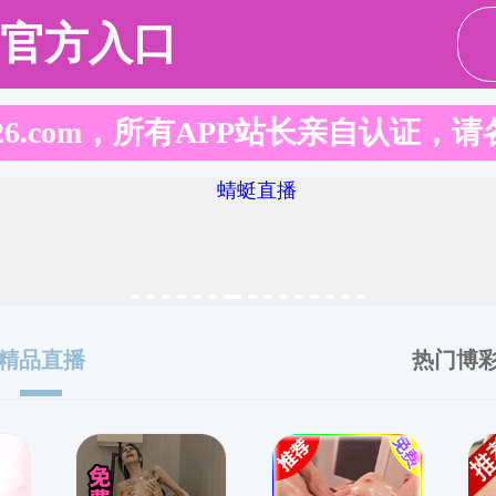
考生
在校生
研究生教育
科学研究
招生就业
人才