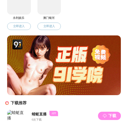
讲座背景:
陆川，原赣州市城市规划展览馆馆长，江西省作家协会