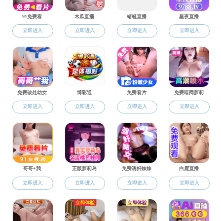
八角讲坛：
日