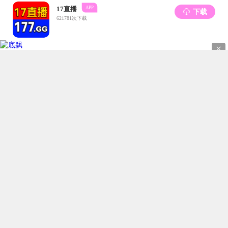
相关推荐：
无相关文章
学校地址：
［赣州