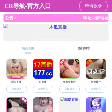
免费成人网
免费成人网
学校概况
教学工作
研究生